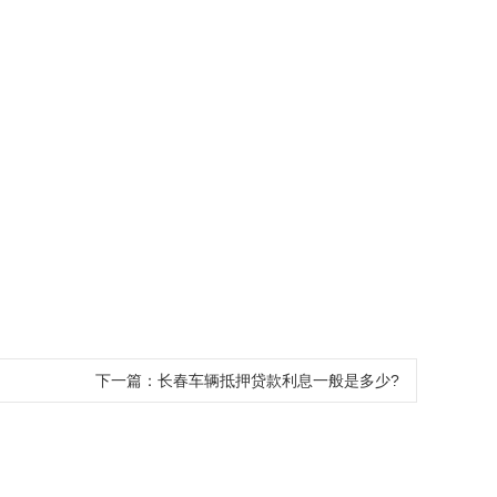
下一篇：长春车辆抵押贷款利息一般是多少?