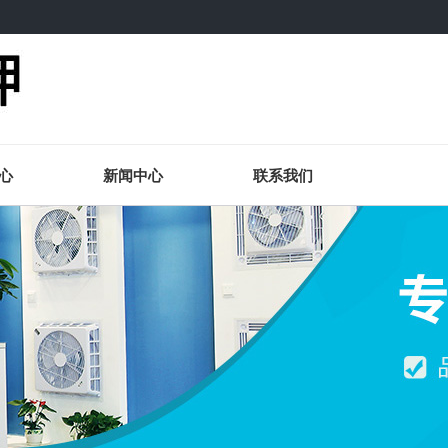
心
新闻中心
联系我们