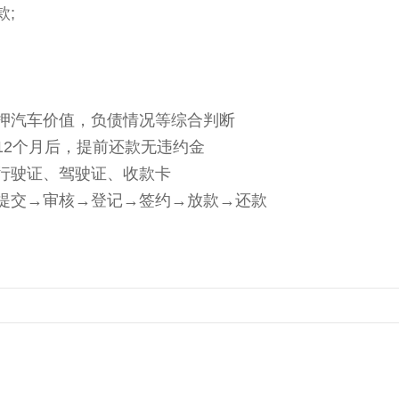
;
押汽车价值，负债情况等综合判断
满12个月后，提前还款无违约金
行驶证、驾驶证、收款卡
提交→审核→登记→签约→放款→还款