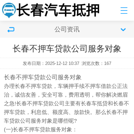
公司资讯
长春不押车贷款公司服务对象
发布日期：2025-12-12 10:37
浏览次数：
167
长春不押车贷款公司服务对象
办理长春不押车贷款，车辆押手续不押车借款公正法
治，诚信友善，安全可靠，费用透明，帮你解决燃眉
之急!长春不押车贷款公司主要有长春车抵贷和长春不
押车贷款，利息低、额度高、放款快。那么长春不押
车贷款公司服务对象是哪些呢?
(一)长春不押车贷款服务对象：