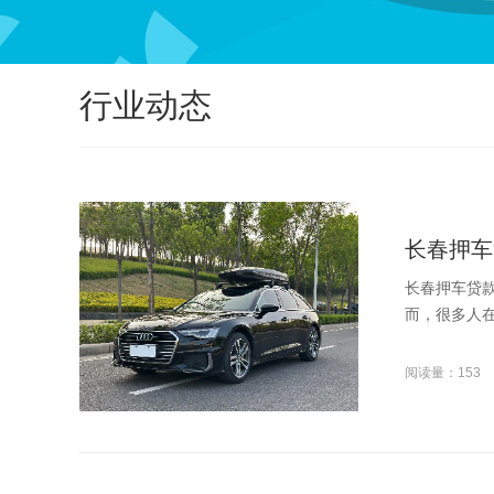
行业动态
长春押车
长春押车贷
而，很多人在
阅读量：153