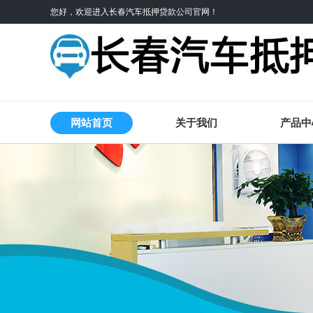
您好，欢迎进入长春汽车抵押贷款公司官网！
网站首页
关于我们
产品中