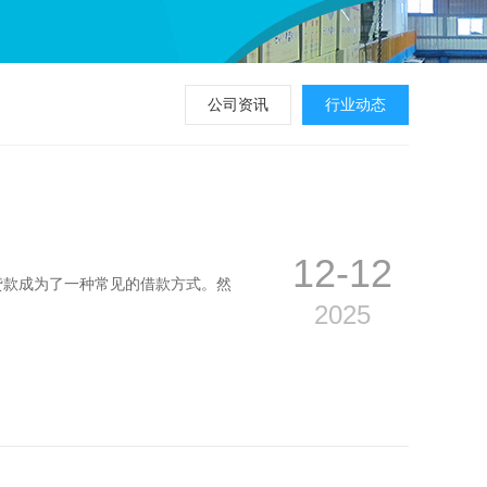
公司资讯
行业动态
12-12
贷款成为了一种常见的借款方式。然
2025