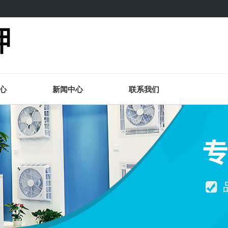
心
新闻中心
联系我们